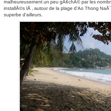
malheureusement un peu gÃ¢chÃ© par les nombreu
installÃ©s lÃ , autour de la plage d’Ao Thong NaÃ
superbe d’ailleurs.