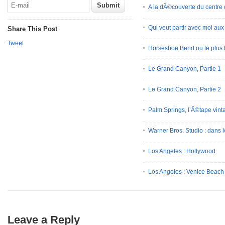
A la dÃ©couverte du centre
Qui veut partir avec moi au
Share This Post
Tweet
Horseshoe Bend ou le plus 
Le Grand Canyon, Partie 1
Le Grand Canyon, Partie 2
Palm Springs, l’Ã©tape vint
Warner Bros. Studio : dans l
Los Angeles : Hollywood
Los Angeles : Venice Beach
Leave a Reply