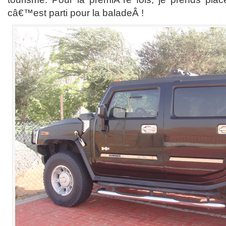
câ€™est parti pour la baladeÂ !