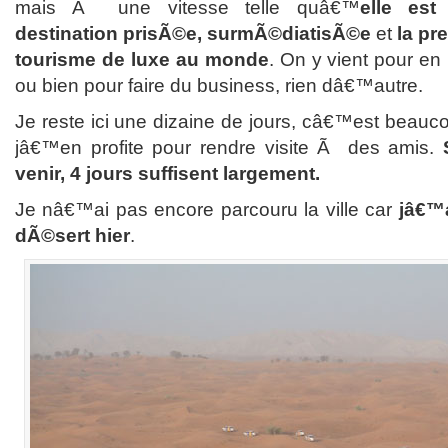
mais Ã une vitesse telle quâ€™
elle est
destination prisÃ©e, surmÃ©diatisÃ©e
et
la pr
tourisme de luxe au monde
. On y vient pour en
ou bien pour faire du business, rien dâ€™autre.
Je reste ici une dizaine de jours, câ€™est beau
jâ€™en profite pour rendre visite Ã des amis.
venir, 4 jours suffisent largement.
Je nâ€™ai pas encore parcouru la ville car
jâ€™
dÃ©sert hier
.