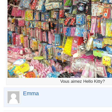
Vous aimez Hello Kitty?
Emma