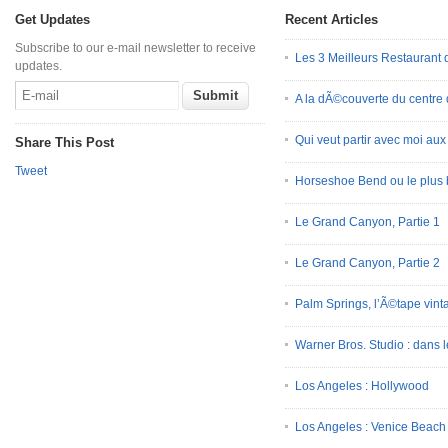
Get Updates
Recent Articles
Subscribe to our e-mail newsletter to receive
Les 3 Meilleurs Restauran
updates.
A la dÃ©couverte du centre
Qui veut partir avec moi au
Share This Post
Tweet
Horseshoe Bend ou le plus 
Le Grand Canyon, Partie 1
Le Grand Canyon, Partie 2
Palm Springs, l’Ã©tape vint
Warner Bros. Studio : dans l
Los Angeles : Hollywood
Los Angeles : Venice Beach