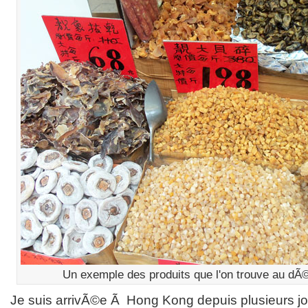
Un exemple des produits que l'on trouve au dÃ©t
Je suis arrivÃ©e Ã Hong Kong depuis plusieurs jo