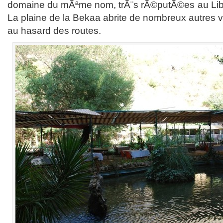
domaine du mÃªme nom, trÃ¨s rÃ©putÃ©es au Liba
La plaine de la Bekaa abrite de nombreux autres 
au hasard des routes.