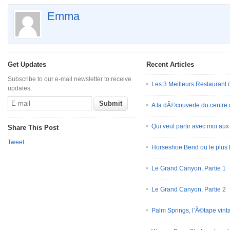
Emma
Get Updates
Recent Articles
Subscribe to our e-mail newsletter to receive
Les 3 Meilleurs Restauran
updates.
A la dÃ©couverte du centre
Qui veut partir avec moi au
Share This Post
Tweet
Horseshoe Bend ou le plus 
Le Grand Canyon, Partie 1
Le Grand Canyon, Partie 2
Palm Springs, l’Ã©tape vint