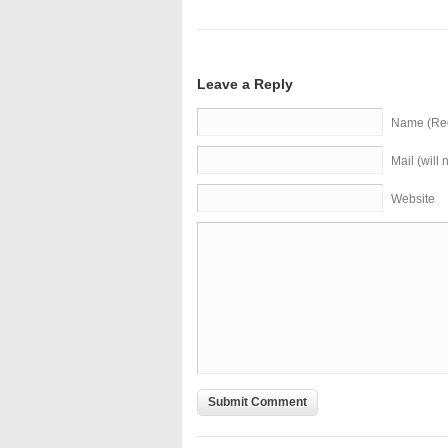
Leave a Reply
Name (Req
Mail (will
Website