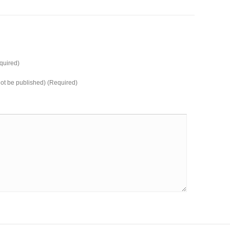
uired)
 not be published) (Required)