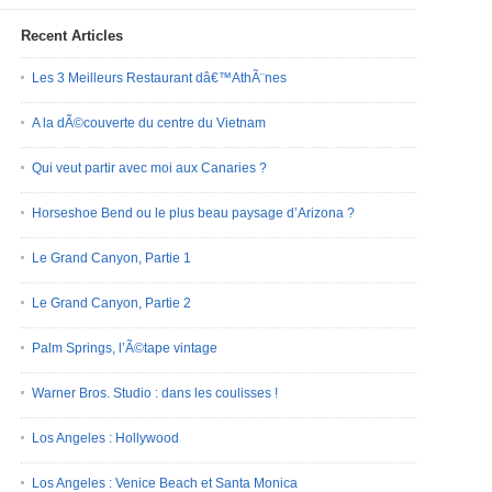
Recent Articles
Les 3 Meilleurs Restaurant dâ€™AthÃ¨nes
A la dÃ©couverte du centre du Vietnam
Qui veut partir avec moi aux Canaries ?
Horseshoe Bend ou le plus beau paysage d’Arizona ?
Le Grand Canyon, Partie 1
Le Grand Canyon, Partie 2
Palm Springs, l’Ã©tape vintage
Warner Bros. Studio : dans les coulisses !
Los Angeles : Hollywood
Los Angeles : Venice Beach et Santa Monica