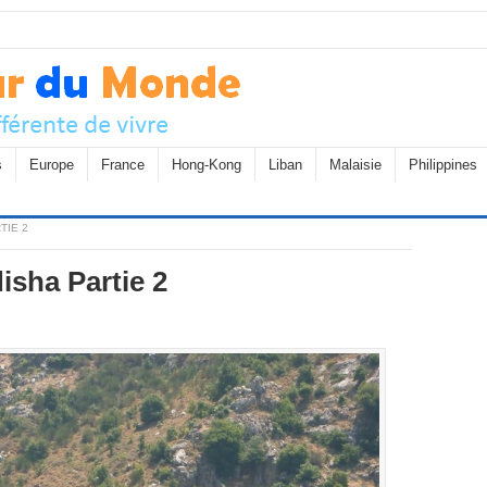
s
Europe
France
Hong-Kong
Liban
Malaisie
Philippines
TIE 2
isha Partie 2