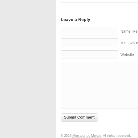
Leave a Reply
Name (Req
Mail (will
Website
© 2026
Mon tour du Monde
. All rights reserved.