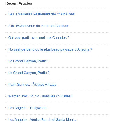
Recent Articles
Les 3 Meilleurs Restaurant dâ€™AthÃ¨nes
A la dÃ©couverte du centre du Vietnam
Qui veut partir avec moi aux Canaries ?
Horseshoe Bend ou le plus beau paysage d’Arizona ?
Le Grand Canyon, Partie 1
Le Grand Canyon, Partie 2
Palm Springs, l’Ã©tape vintage
Warner Bros. Studio : dans les coulisses !
Los Angeles : Hollywood
Los Angeles : Venice Beach et Santa Monica