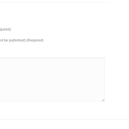
uired)
 not be published) (Required)