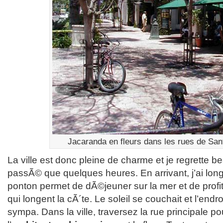
Jacaranda en fleurs dans les rues de San
La ville est donc pleine de charme et je regrette b
passÃ© que quelques heures. En arrivant, j’ai lo
ponton permet de dÃ©jeuner sur la mer et de profi
qui longent la cÃ´te. Le soleil se couchait et l’endr
sympa. Dans la ville, traversez la rue principale p