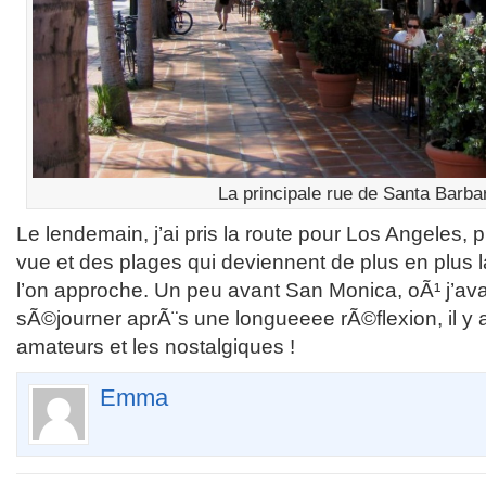
La principale rue de Santa Barba
Le lendemain, j’ai pris la route pour Los Angeles, p
vue et des plages qui deviennent de plus en plus
l’on approche. Un peu avant San Monica, oÃ¹ j’ava
sÃ©journer aprÃ¨s une longueeee rÃ©flexion, il y a
amateurs et les nostalgiques !
Emma