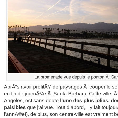
La promenade vue depuis le ponton Ã San
AprÃ¨s avoir profitÃ© de paysages Ã couper le souf
en fin de journÃ©e Ã Santa Barbara. Cette ville, 
Angeles, est sans doute
l’une des plus jolies, d
paisibles
que j’ai vue. Tout d’abord, il y fait toujo
l’annÃ©e!), de plus, son centre-ville est vraiment 