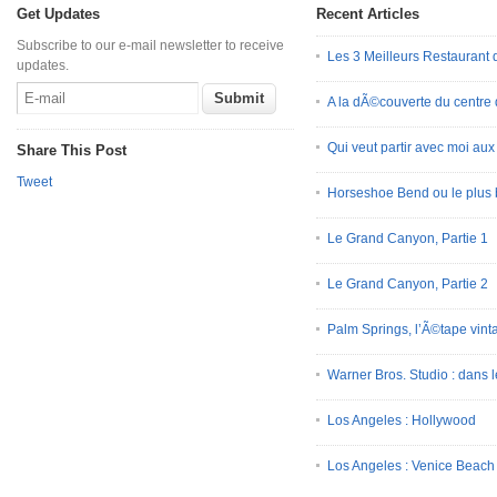
Get Updates
Recent Articles
Subscribe to our e-mail newsletter to receive
Les 3 Meilleurs Restauran
updates.
A la dÃ©couverte du centre
Qui veut partir avec moi au
Share This Post
Tweet
Horseshoe Bend ou le plus 
Le Grand Canyon, Partie 1
Le Grand Canyon, Partie 2
Palm Springs, l’Ã©tape vint
Warner Bros. Studio : dans l
Los Angeles : Hollywood
Los Angeles : Venice Beach