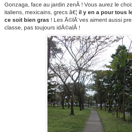
Gonzaga, face au jardin zenÂ ! Vous aurez le cho
italiens, mexicains, grecs â€¦
il y en a pour tous
ce soit bien gras
! Les Ã©lÃ¨ves aiment aussi pren
classe, pas toujours idÃ©alÂ !