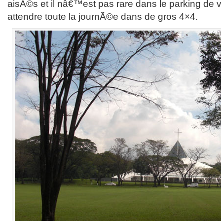
aisÃ©s et il nâ€™est pas rare dans le parking de vo
attendre toute la journÃ©e dans de gros 4×4.