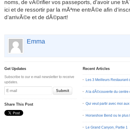
noms, de vÃ©rifier vos passeports, d’avoir une trÃ
ici et de ressortir par la mÃªme entrÃ©e afin d’insc
d’arrivÃ©e et de dÃ©part!
Emma
Get Updates
Recent Articles
Subscribe to our e-mail newsletter to receive
Les 3 Meilleurs Restauran
updates.
A la dÃ©couverte du centre
Qui veut partir avec moi au
Share This Post
Horseshoe Bend ou le plus 
Le Grand Canyon, Partie 1