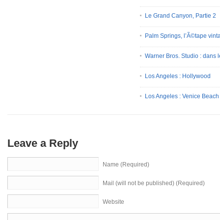
Le Grand Canyon, Partie 2
Palm Springs, l’Ã©tape vint
Warner Bros. Studio : dans l
Los Angeles : Hollywood
Los Angeles : Venice Beach
Leave a Reply
Name (Required)
Mail (will not be published) (Required)
Website