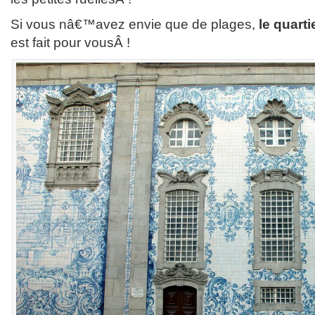
Si vous nâ€™avez envie que de plages,
le quart
est fait pour vousÂ !