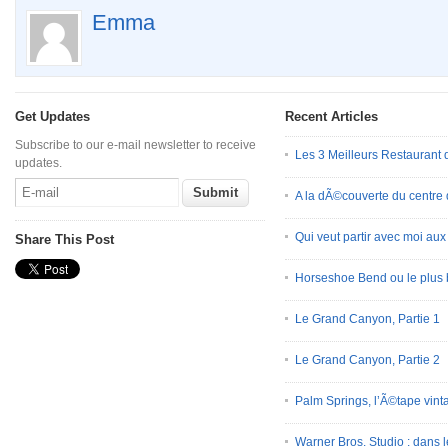
Emma
Get Updates
Recent Articles
Subscribe to our e-mail newsletter to receive
Les 3 Meilleurs Restauran
updates.
A la dÃ©couverte du centre
Qui veut partir avec moi au
Share This Post
Horseshoe Bend ou le plus 
Le Grand Canyon, Partie 1
Le Grand Canyon, Partie 2
Palm Springs, l’Ã©tape vint
Warner Bros. Studio : dans l